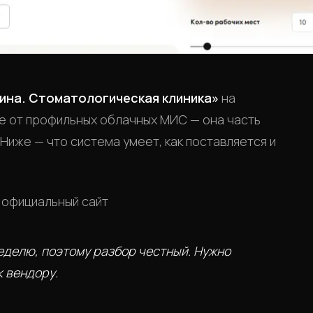
ина. Стоматологическая клиника»
на
е от профильных облачных МИС — она часть
. Ниже — что система умеет, как поставляется и
делю, поэтому разбор честный. Нужно
к вендору.