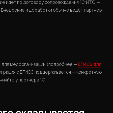
ие идёт по договору сопровождения 1С:ИТС —
. Внедрение и доработки обычно ведёт партнёр-
 для медорганизаций (подробнее —
ЕГИСЗ для
теграция с ЕГИСЗ поддерживается — конкретную
чняйте у партнёра 1С.
чего складывается