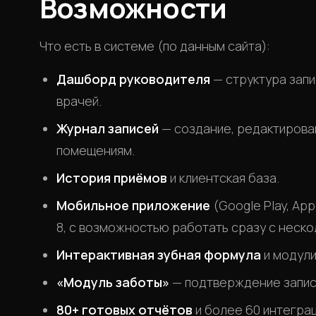
Возможности
Что есть в системе (по данным сайта):
Дашборд руководителя
— структура запи
врачей.
Журнал записей
— создание, редактирован
помещениям.
История приёмов
и клиентская база.
Мобильное приложение
(Google Play, Ap
8, с возможностью работать сразу с неско
Интерактивная зубная формула
и модули
«Модуль заботы»
— подтверждение записе
80+ готовых отчётов
и более 60 интеграц