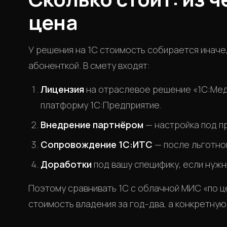
цена
У решения на 1С стоимость собирается иначе
абоненткой. В смету входят:
Лицензия
на отраслевое решение «1С:Меди
платформу 1С:Предприятие.
Внедрение партнёром
— настройка под пр
Сопровождение 1С:ИТС
— после льготно
Доработки
под вашу специфику, если нужн
Поэтому сравнивать 1С с облачной МИС «по ц
стоимость владения за год-два, а конкретную