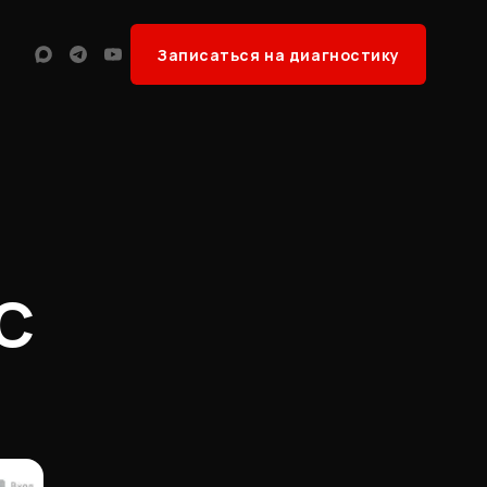
Записаться на диагностику
Max
Telegram
YouTube
С