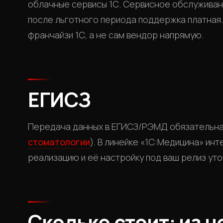
облачные сервисы 1С. Сервисное обслуживан
после льготного периода поддержка платная
франчайзи 1С, а не сам вендор напрямую.
ЕГИСЗ
Передача данных в ЕГИСЗ/РЭМД обязательна
стоматологии
). В линейке «1С:Медицина» ин
реализацию и её настройку под ваш релиз уто
Сколько стоит: из 