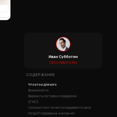
Иван Субботин
CEO СУББОТА INC
СОДЕРЖАНИЕ
Что это и для кого
Возможности
Варианты поставки и поддержка
ЕГИСЗ
Сколько стоит: из чего складывается цена
Когда 1С оправдана, а когда нет