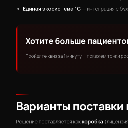
Единая экосистема 1С
— интеграция с бух
Хотите больше пациенто
Пройдите квиз за 1 минуту — покажем точки ро
Варианты поставки 
Решение поставляется как
коробка
(лицензия