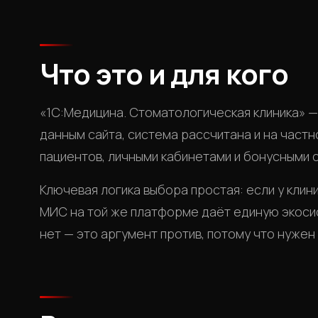
Что это и для кого
«1С:Медицина. Стоматологическая клиника» —
данным сайта, система рассчитана и на частно
пациентов, личными кабинетами и бонусными 
Ключевая логика выбора простая: если у клини
МИС на той же платформе даёт единую экосис
нет — это аргумент против, потому что нужен 