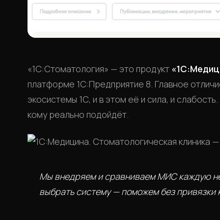
«1С:Стоматология» — это продукт
«1С:Медиц
платформе 1С:Предприятие 8. Главное отличи
экосистемы 1С, и в этом её и сила, и слабость
кому реально подойдёт.
Мы внедряем и сравниваем МИС каждую не
выбрать систему — поможем без привязки 