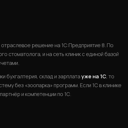
 отраслевое решение на 1С:Предприятие 8. По
го стоматолога, и на сеть клиник с единой базой
счетами.
ки бухгалтерия, склад и зарплата
уже на 1С
, то
тему без «зоопарка» программ. Если 1С в клинике
партнёр и компетенции по 1С.