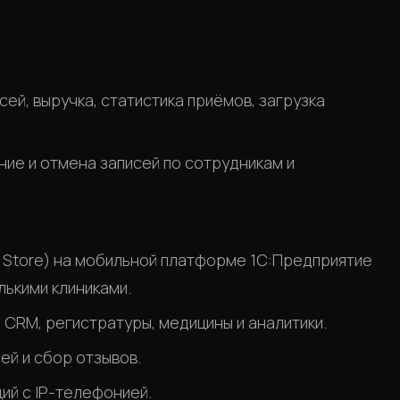
сей, выручка, статистика приёмов, загрузка
ие и отмена записей по сотрудникам и
p Store) на мобильной платформе 1С:Предприятие
лькими клиниками.
 CRM, регистратуры, медицины и аналитики.
й и сбор отзывов.
ий с IP-телефонией.