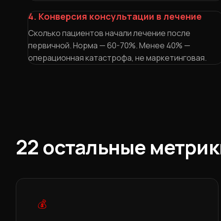
4. Конверсия консультации в лечение
Сколько пациентов начали лечение после
первичной. Норма — 60-70%. Менее 40% —
операционная катастрофа, не маркетинговая.
22 остальные метрики
💰