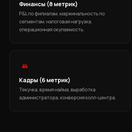
Финансы (8 метрик)
P&L по филиалам, маржинальность по
сегментам, налоговая нагрузка,
операционная окупаемость.
👥
Кадры (6 метрик)
Текучка, время найма, выработка
администратора, конверсия колл-центра.