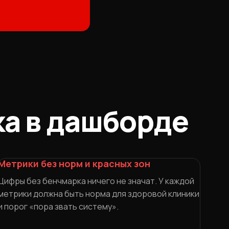
ка в дашборде
Метрики без норм и красных зон
Цифры без бенчмарка ничего не значат. У каждой
метрики должна быть норма для здоровой клиники
и порог «пора звать систему».