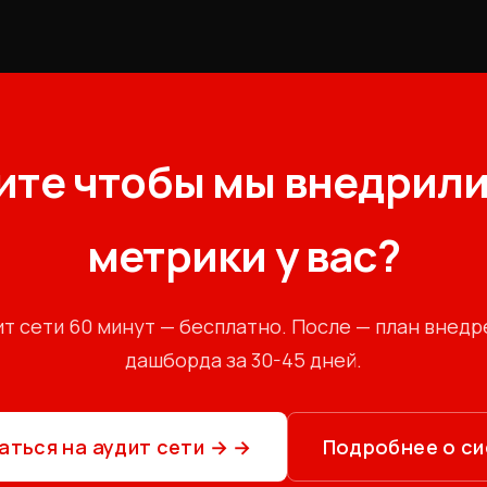
ите чтобы мы внедрили
метрики у вас?
ит сети 60 минут — бесплатно. После — план внедр
дашборда за 30-45 дней.
аться на аудит сети →
→
Подробнее о с