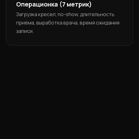
Операционка (7 метрик)
Загрузка кресел, no-show, длительность
приёма, выработка врача, время ожидания
записи.