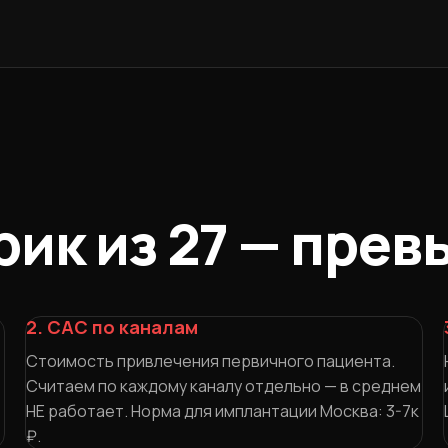
рик из 27 — прев
2. CAC по каналам
Стоимость привлечения первичного пациента.
Считаем по каждому каналу отдельно — в среднем
НЕ работает. Норма для имплантации Москва: 3-7к
₽.