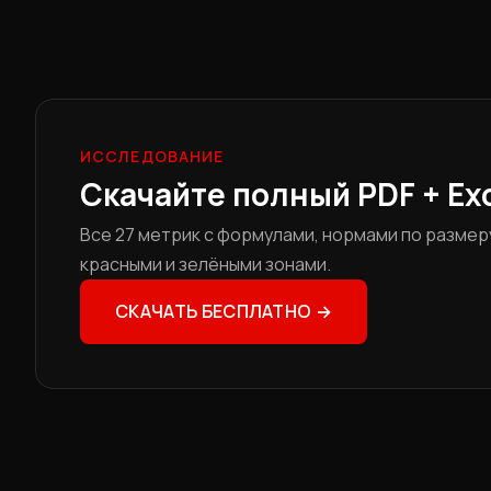
ИССЛЕДОВАНИЕ
Скачайте полный PDF + Ex
Все 27 метрик с формулами, нормами по размеру
красными и зелёными зонами.
СКАЧАТЬ БЕСПЛАТНО →