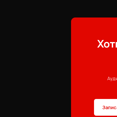
Хот
Ауд
Запис