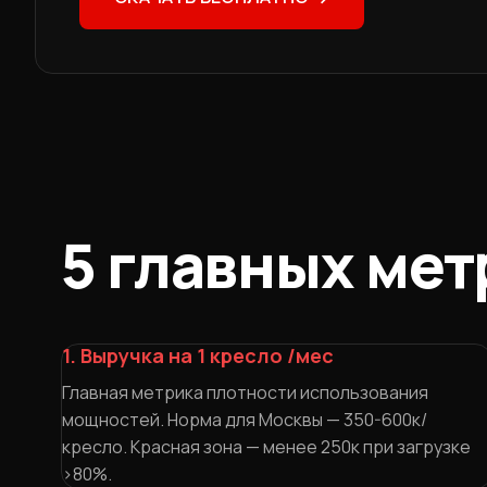
5 главных мет
1. Выручка на 1 кресло /мес
Главная метрика плотности использования
мощностей. Норма для Москвы — 350-600к/
кресло. Красная зона — менее 250к при загрузке
>80%.