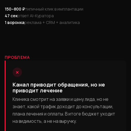
150–800 ₽
типичный клик в имплантации
47 сек
ответ AI-Куратора
1 воронка
реклама + CRM + аналитика
ПРОБЛЕМА
✕
Канал приводит обращения, но не
приводит лечение
Клиника смотрит на заявки и цену лида, но не
знает, какой трафик доходит до консультации,
плана лечения и оплаты. В итоге бюджет уходит
на видимость, а не на выручку.