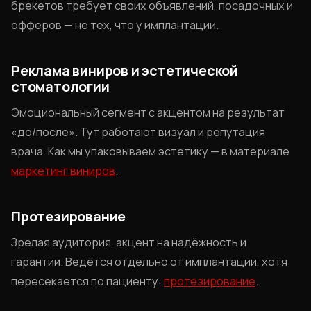
брекетов требует своих объявлений, посадочных и
офферов — не тех, что у имплантации.
Реклама виниров и эстетической
стоматологии
Эмоциональный сегмент с акцентом на результат
«до/после». Тут работают визуал и репутация
врача. Как мы упаковываем эстетику — в материале
маркетинг виниров
.
Протезирование
Зрелая аудитория, акцент на надёжность и
гарантии. Ведётся отдельно от имплантации, хотя
пересекается по пациенту:
протезирование
.