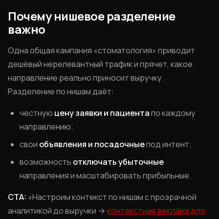
Почему нишевое разделение
важно
Одна общая кампания «стоматология» приводит
дешёвый нерелевантный трафик и прячет, какое
направление реально приносит выручку.
Разделение по нишам даёт:
честную
цену заявки и пациента
по каждому
направлению;
свои
объявления и посадочные
под интент;
возможность
отключать убыточные
направления и масштабировать прибыльные.
CTA:
«Настроим контекст по нишам с прозрачной
аналитикой до выручки →
контекстная реклама для