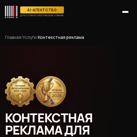
AI-АГЕНТСТВО
ДЛЯ СТОМАТОЛОГИЧЕСКИХ КЛИНИК
Главная
/
Услуги
/
Контекстная реклама
КОНТЕКСТНАЯ
РЕКЛАМА ДЛЯ