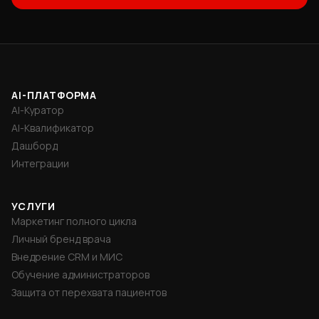
AI-ПЛАТФОРМА
AI-Куратор
AI-Квалификатор
Дашборд
Интеграции
УСЛУГИ
Маркетинг полного цикла
Личный бренд врача
Внедрение CRM и МИС
Обучение администраторов
Защита от перехвата пациентов