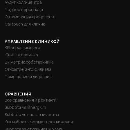
Аудит колл-центра
Подбор персонала
Оптимизация процессов
Calltouch для клиник
УПРАВЛЕНИЕ КЛИНИКОЙ
KPI управляющего
Юнит-экономика
27 метрик собственника
Открытие 2-го филиала
Помещение и лицензия
СРАВНЕНИЯ
Все сравнения и рейтинги
Subbota vs Sinergium
Subbota vs наставничество
Как выбрать формат продвижения
Subbota vs студийная модель