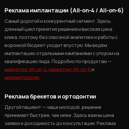
Реклама имплантации (All-on-4 / All-on-6)
Самый дорогой и конкурентный сегмент. Здесь
длинный цикл принятия решения и высокая цена
клика, поэтому без сквозной аналитики и работы с
воронкой бюджет уходит впустую. Мы ведём
имплантацию отдельными кампаниями с упором на
квалификацию лида. Подробно по продуктам —
маркетинг All-on-4
,
маркетинг All-on-6
и
имплантология
.
Реклама брекетов и ортодонтии
Другой пациент — чаще молодой, решение
принимает быстрее, чек ниже. Здесь важны цена
заявки и доходимость до консультации. Реклама