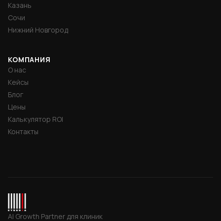
Казань
Сочи
Нижний Новгород
КОМПАНИЯ
О нас
Кейсы
Блог
Цены
Калькулятор ROI
Контакты
СУББОТА INC
AI Growth Partner для клиник