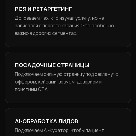
РСЯ И РЕТАРГЕТИНГ
Догреваем тех, кто изучал услугу, но не
записался с первого касания. Это особенно
важно в дорогих сегментах.
ПОСАДОЧНЫЕ СТРАНИЦЫ
Подключаем сильную страницу под рекламу: с
оффером, кейсами, врачом, доверием и
понятным CTA.
AI-ОБРАБОТКА ЛИДОВ
Подключаем AI-Куратор, чтобы пациент