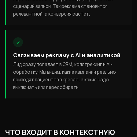
сценарий записи. Так реклама становится
релевантной, а конверсия растёт.
✓
Связываем рекламу с AI и аналитикой
Лид сразу попадает в CRM, коллтрекинг и AI-
обработку. Мы видим, какие кампании реально
приводят пациентов в кресло, а какие надо
выключать или пересобирать.
ЧТО ВХОДИТ В КОНТЕКСТНУЮ