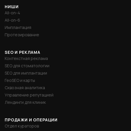
НИШИ
All-on-4
All-on-6
Имплантация
Протезирование
SEO И РЕКЛАМА
Контекстная реклама
SEO для стоматологии
SEO для имплантации
ГеоSEO и карты
Сквозная аналитика
Управление репутацией
Лендинги для клиник
ПРОДАЖИ И ОПЕРАЦИИ
Отдел кураторов