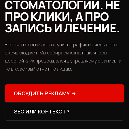
СТОМАТОЛОГИИ. НЕ
ПРО КЛИКИ, А ПРО
ЗАПИСЬ И ЛЕЧЕНИЕ.
В стоматологии легко купить трафик и очень легко
сжечь бюджет. Мы собираем канал так, чтобы
дорогой клик превращался в управляемую запись, а
не в красивый отчёт по лидам.
ОБСУДИТЬ РЕКЛАМУ
→
SEO ИЛИ КОНТЕКСТ?