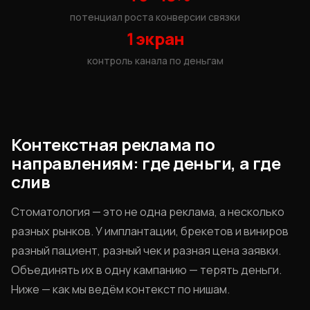
потенциал роста конверсии связки
1экран
контроль канала по деньгам
Контекстная реклама по
направлениям: где деньги, а где
слив
Стоматология — это не одна реклама, а несколько
разных рынков. У имплантации, брекетов и виниров
разный пациент, разный чек и разная цена заявки.
Объединять их в одну кампанию — терять деньги.
Ниже — как мы ведём контекст по нишам.