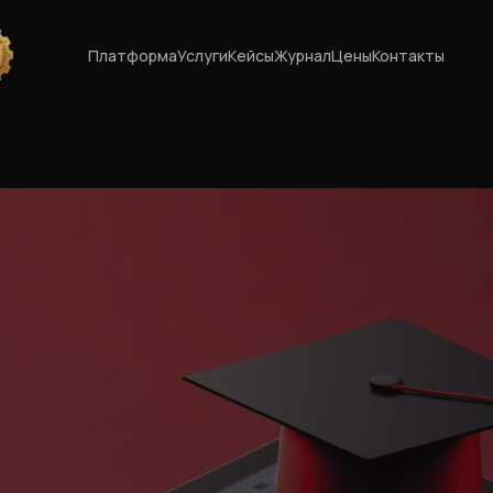
Платформа
Услуги
Кейсы
Журнал
Цены
Контакты