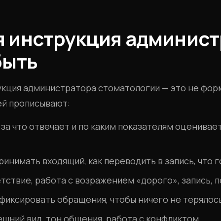
 инструкция администр
быть
кция администратора стоматологии — это не форм
ей прописывают:
за что отвечает и по каким показателям оцениваетс
ринимать входящий, как переводить в запись, что 
тствие, работа с возражением «дорого», запись, 
 фиксировать обращения, чтобы ничего не терялос
шний вид, тон общения, работа с конфликтом.