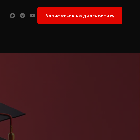
Записаться на диагностику
Max
Telegram
YouTube