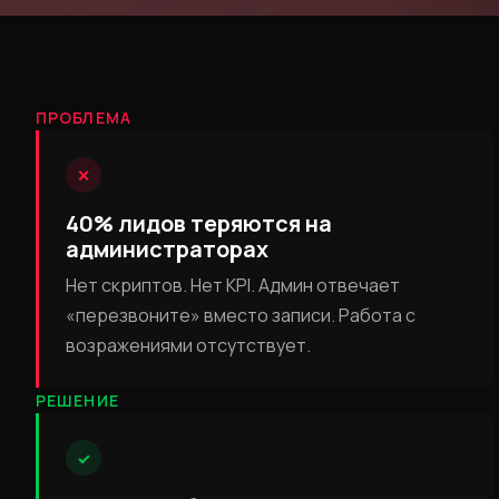
ПРОБЛЕМА
✕
40% лидов теряются на
администраторах
Нет скриптов. Нет KPI. Админ отвечает
«перезвоните» вместо записи. Работа с
возражениями отсутствует.
РЕШЕНИЕ
✓