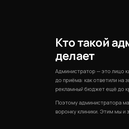
Кто такой ад
делает
Администратор — это лицо кл
до приёма: как ответили на 
рекламный бюджет ещё до кр
Поэтому администратора мал
воронку клиники. Этим мы и