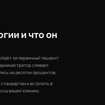
гии и что он
дойдёт ли первичный пациент
й администратор сливает
ись на десятки процентов.
 стандартам и встроить в
ссы вашей клиники.