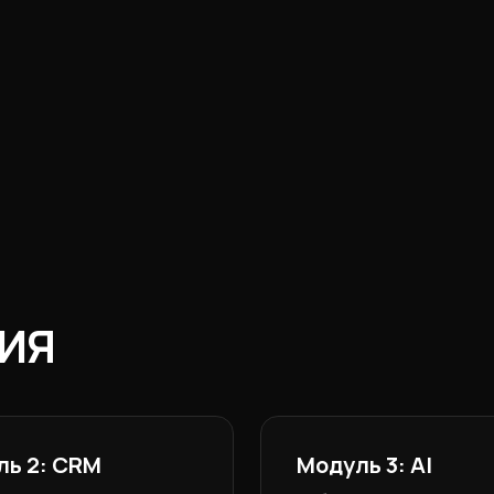
ИЯ
ль 2: CRM
Модуль 3: AI