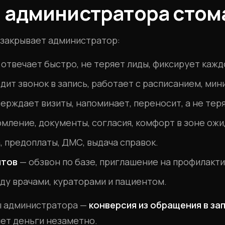
 администратора стом
й закрывает администратор:
отвечает быстро, не теряет лиды, фиксирует каж
дит звонок в запись, работает с расписанием, мин
ерждает визиты, напоминает, переносит, а не тер
мление, документы, согласия, комфорт в зоне ожи
, предоплаты, ДМС, выдача справок.
нтов
— обзвон по базе, приглашение на профилакти
ду врачами, кураторами и пациентом.
ы администратора —
конверсия из обращения в запи
яет деньги незаметно.