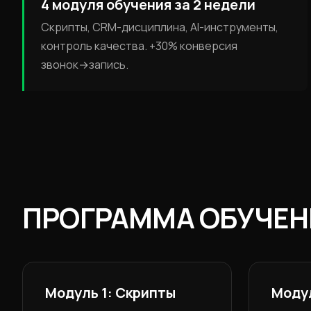
4 модуля обучения за 2 недели
Скрипты, CRM-дисциплина, AI-инструменты,
контроль качества. +30% конверсия
звонок→запись.
ПРОГРАММА ОБУЧЕН
Модуль 1: Скрипты
Моду