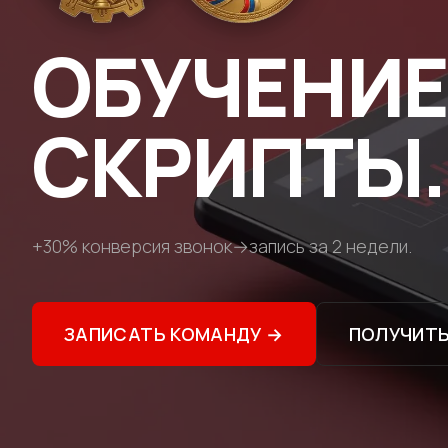
ОБУЧЕНИЕ
СКРИПТЫ. 
+30% конверсия звонок→запись за 2 недели.
ЗАПИСАТЬ КОМАНДУ
→
ПОЛУЧИТЬ