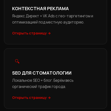
КОНТЕКСТНАЯ РЕКЛАМА
Яндекс Директ + VK Ads с гео-таргетингом и
оптимизацией под местную аудиторию.
Открыть страницу →
🔍
SEO ДЛЯ СТОМАТОЛОГИИ
Локальное SEO + блог. Берём весь
органический трафик города.
Открыть страницу →