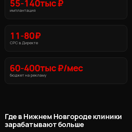
55-140тыс ₽
имплантация
11-80₽
CPC в Директе
60-400тыс ₽/мес
бюджет на рекламу
Где в Нижнем Новгороде клиники
зарабатывают больше