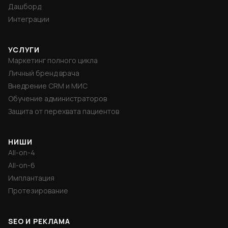
Дашборд
Интеграции
УСЛУГИ
Маркетинг полного цикла
Личный бренд врача
Внедрение CRM и МИС
Обучение администраторов
Защита от перехвата пациентов
НИШИ
All-on-4
All-on-6
Имплантация
Протезирование
SEO И РЕКЛАМА