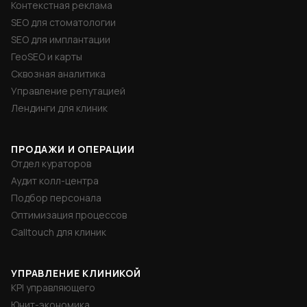
Контекстная реклама
SEO для стоматологии
SEO для имплантации
ГеоSEO и карты
Сквозная аналитика
Управление репутацией
Лендинги для клиник
ПРОДАЖИ И ОПЕРАЦИИ
Отдел кураторов
Аудит колл-центра
Подбор персонала
Оптимизация процессов
Calltouch для клиник
УПРАВЛЕНИЕ КЛИНИКОЙ
KPI управляющего
Юнит-экономика