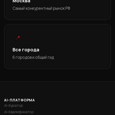
Москва
Самый конкурентный рынок РФ
📍
Все города
6 городов и общий гид
AI-ПЛАТФОРМА
AI-Куратор
AI-Квалификатор