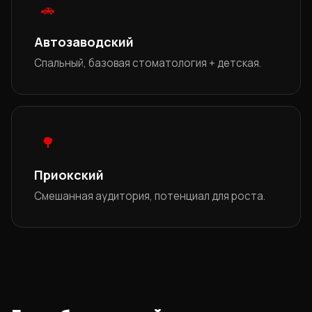
🚗
Автозаводский
Спальный, базовая стоматология + детская.
🌳
Приокский
Смешанная аудитория, потенциал для роста.