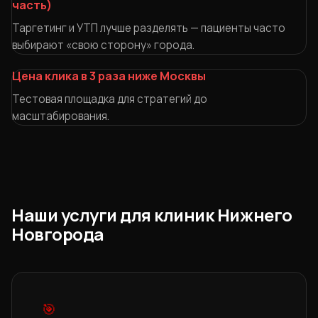
часть)
Таргетинг и УТП лучше разделять — пациенты часто
выбирают «свою сторону» города.
Цена клика в 3 раза ниже Москвы
Тестовая площадка для стратегий до
масштабирования.
Наши услуги для клиник Нижнего
Новгорода
🎯