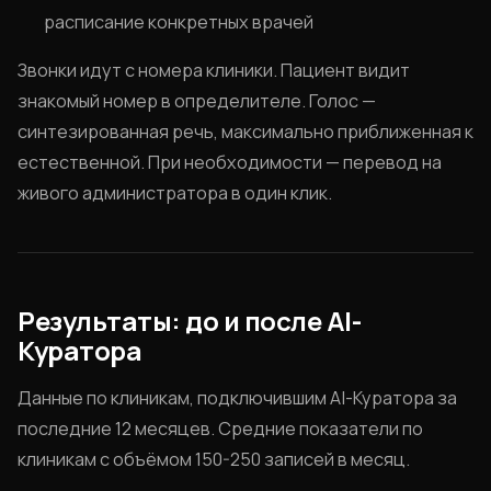
расписание конкретных врачей
Звонки идут с номера клиники. Пациент видит
знакомый номер в определителе. Голос —
синтезированная речь, максимально приближенная к
естественной. При необходимости — перевод на
живого администратора в один клик.
Результаты: до и после AI-
Куратора
Данные по клиникам, подключившим AI-Куратора за
последние 12 месяцев. Средние показатели по
клиникам с объёмом 150-250 записей в месяц.