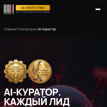
AI-АГЕНТСТВО
ДЛЯ СТОМАТОЛОГИЧЕСКИХ КЛИНИК
Главная
/
Платформа
/
AI-Куратор
AI-КУРАТОР.
КАЖДЫЙ ЛИД