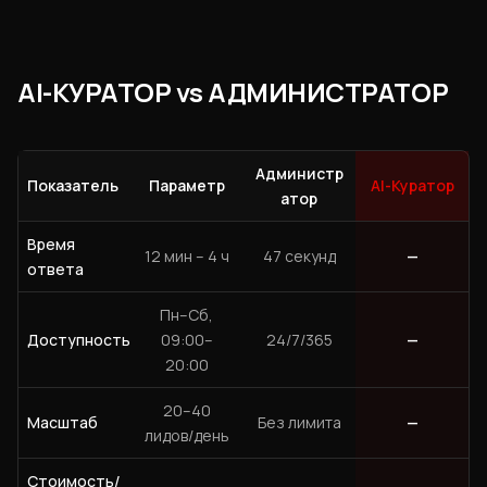
AI-КУРАТОР vs АДМИНИСТРАТОР
Администр
Показатель
Параметр
AI-Куратор
атор
Время
12 мин – 4 ч
47 секунд
—
ответа
Пн–Сб,
Доступность
09:00–
24/7/365
—
20:00
20–40
Масштаб
Без лимита
—
лидов/день
Стоимость/