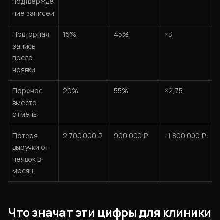
подтвержде
ние записей
Повторная
15%
45%
×3
запись
после
неявки
Перенос
20%
55%
×2,75
вместо
отмены
Потеря
2 700 000 ₽
900 000 ₽
-1 800 000 ₽
выручки от
неявок в
месяц
Что значат эти цифры для клиники