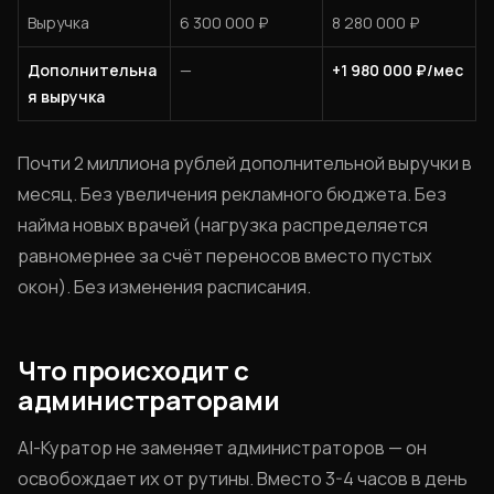
Выручка
6 300 000 ₽
8 280 000 ₽
Дополнительна
—
+1 980 000 ₽/мес
я выручка
Почти 2 миллиона рублей дополнительной выручки в
месяц. Без увеличения рекламного бюджета. Без
найма новых врачей (нагрузка распределяется
равномернее за счёт переносов вместо пустых
окон). Без изменения расписания.
Что происходит с
администраторами
AI-Куратор не заменяет администраторов — он
освобождает их от рутины. Вместо 3-4 часов в день