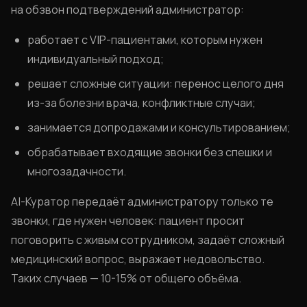
на обзвон подтверждений администратор:
работает с VIP-пациентами, которым нужен
индивидуальный подход;
решает сложные ситуации: перенос целого дня
из-за болезни врача, конфликтные случаи;
занимается допродажами и консультированием;
обрабатывает входящие звонки без спешки и
многозадачности.
AI-Куратор передаёт администратору только те
звонки, где нужен человек: пациент просит
поговорить с живым сотрудником, задаёт сложный
медицинский вопрос, выражает недовольство.
Таких случаев — 10-15% от общего объёма.