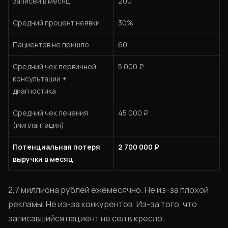
Записей в месяц
200
Средний процент неявки
30%
Пациентов не пришло
60
Средний чек первичной
5 000 ₽
консультации +
диагностика
Средний чек лечения
45 000 ₽
(имплантация)
Потенциальная потеря
2 700 000 ₽
выручки в месяц
2,7 миллиона рублей ежемесячно. Не из-за плохой
рекламы. Не из-за конкурентов. Из-за того, что
записавшийся пациент не сел в кресло.