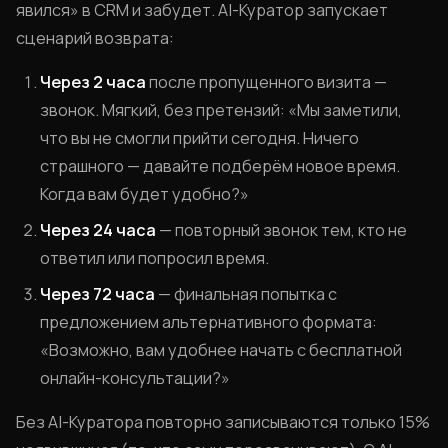
явился» в CRM и забудет. AI-Куратор запускает
сценарий возврата:
Через 2 часа
после пропущенного визита —
звонок. Мягкий, без претензий: «Мы заметили,
что вы не смогли прийти сегодня. Ничего
страшного — давайте подберём новое время.
Когда вам будет удобно?»
Через 24 часа
— повторный звонок тем, кто не
ответил или попросил время.
Через 72 часа
— финальная попытка с
предложением альтернативного формата:
«Возможно, вам удобнее начать с бесплатной
онлайн-консультации?»
Без AI-Куратора повторно записываются только 15%