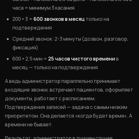
часа = минимум 3 касания
200 × 3 =
600 звонков в месяц
только на
подтверждения
Средний звонок: 2-3 минуты (дозвон, разговор,
фиксация)
600 × 2,5 мин =
25 часов чистого времени
в
месяц — только на подтверждения
А ведь администратор параллельно принимает
входящие звонки, встречает пациентов, оформляет
документы, работает с расписанием.
Подтверждения записей — задача с самым низким
приоритетом. Она делается «когда будет время». А
времени не бывает.
Результат: администратор в лучшем случае