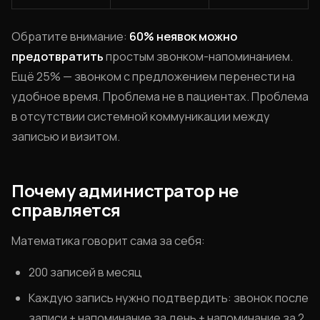
Обратите внимание:
60% неявок можно
предотвратить
простым звонком-напоминанием.
Ещё 25% — звонком с предложением перенести на
удобное время. Проблема не в пациентах. Проблема
в отсутствии системной коммуникации между
записью и визитом.
Почему администратор не
справляется
Математика говорит сама за себя:
200 записей в месяц
Каждую запись нужно подтвердить: звонок после
записи + напоминание за день + напоминание за 2