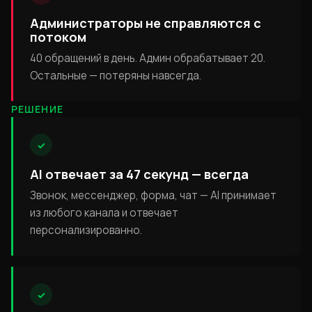
Администраторы не справляются с
потоком
40 обращений в день. Админ обрабатывает 20.
Остальные — потеряны навсегда.
РЕШЕНИЕ
✓
AI отвечает за 47 секунд — всегда
Звонок, мессенджер, форма, чат — AI принимает
из любого канала и отвечает
персонализированно.
✓