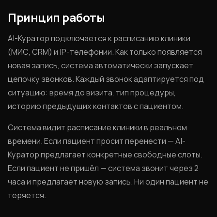
Принцип работы
AI-Куратор подключается к расписанию клиники
(МИС, CRM) и IP-телефонии. Как только появляется
новая запись, система автоматически запускает
цепочку звонков. Каждый звонок адаптируется под
ситуацию: время до визита, тип процедуры,
историю предыдущих контактов с пациентом.
Система видит расписание клиники в реальном
времени. Если пациент просит перенести — AI-
Куратор предлагает конкретные свободные слоты.
Если пациент не пришёл — система звонит через 2
часа и предлагает новую запись. Ни один пациент не
теряется.