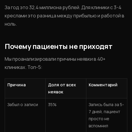
За год это 32,4 миллиона рублей. Для клиники с 3-4
креслами это разница между прибылью и работой в
ноль.
Почему пациенты не приходят
Мы проанализировали причины неявки в 40+
клиниках. Топ-5:
Причина
Доля от всех
Комментарий
неявок
Забыл о записи
35%
Запись была за 5-
7 дней, пациент
просто не
вспомнил