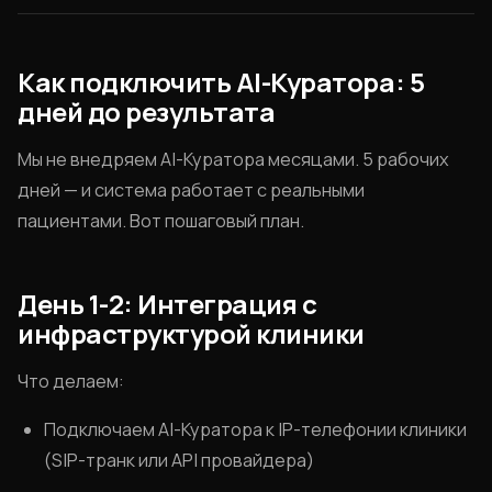
Как подключить AI-Куратора: 5
дней до результата
Мы не внедряем AI-Куратора месяцами. 5 рабочих
дней — и система работает с реальными
пациентами. Вот пошаговый план.
День 1-2: Интеграция с
инфраструктурой клиники
Что делаем:
Подключаем AI-Куратора к IP-телефонии клиники
(SIP-транк или API провайдера)