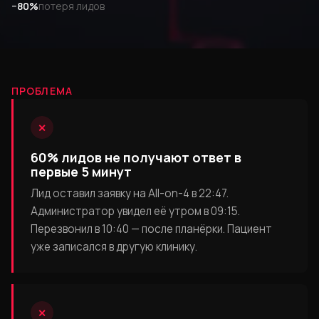
−80%
потеря лидов
ПРОБЛЕМА
✕
60% лидов не получают ответ в
первые 5 минут
Лид оставил заявку на All-on-4 в 22:47.
Администратор увидел её утром в 09:15.
Перезвонил в 10:40 — после планёрки. Пациент
уже записался в другую клинику.
✕