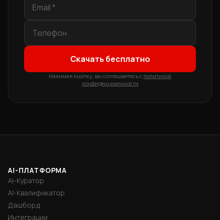
Скачать бесплатно
Нажимая кнопку, вы соглашаетесь с
политикой
конфиденциальности
AI-ПЛАТФОРМА
AI-Куратор
AI-Квалификатор
Дашборд
Интеграции