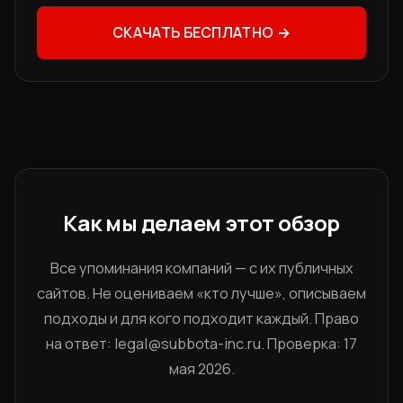
СКАЧАТЬ БЕСПЛАТНО →
Как мы делаем этот обзор
Все упоминания компаний — с их публичных
сайтов. Не оцениваем «кто лучше», описываем
подходы и для кого подходит каждый. Право
на ответ: legal@subbota-inc.ru. Проверка: 17
мая 2026.