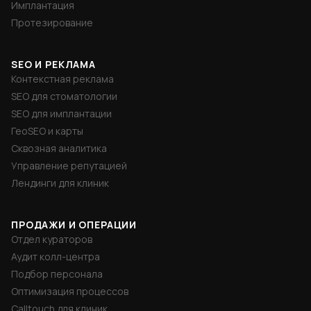
Имплантация
Протезирование
SEO И РЕКЛАМА
Контекстная реклама
SEO для стоматологии
SEO для имплантации
ГеоSEO и карты
Сквозная аналитика
Управление репутацией
Лендинги для клиник
ПРОДАЖИ И ОПЕРАЦИИ
Отдел кураторов
Аудит колл-центра
Подбор персонала
Оптимизация процессов
Calltouch для клиник