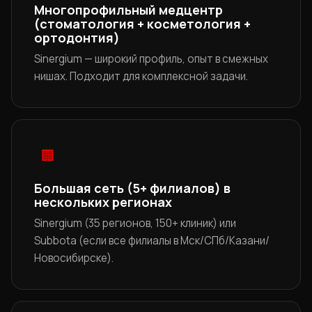
Многопрофильный медцентр
(стоматология + косметология +
ортодонтия)
Sinergium — широкий профиль, опыт в смежных
нишах. Подходит для комплексной задачи.
🏢
Большая сеть (5+ филиалов) в
нескольких регионах
Sinergium (35 регионов, 150+ клиник) или
Subbota (если все филиалы в Мск/СПб/Казани/
Новосибирске).