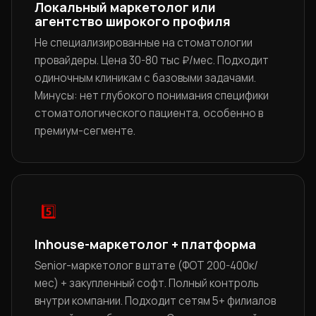
Локальный маркетолог или
агентство широкого профиля
Не специализированные на стоматологии
провайдеры. Цена 30-80 тыс ₽/мес. Подходит
одиночным клиникам с базовыми задачами.
Минусы: нет глубокого понимания специфики
стоматологического пациента, особенно в
премиум-сегменте.
5️⃣
Inhouse-маркетолог + платформа
Senior-маркетолог в штате (ФОТ 200-400к/
мес) + закупленный софт. Полный контроль
внутри компании. Подходит сетям 5+ филиалов