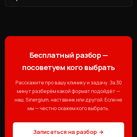
широкий профиль.
Не рекомендуем — провайдеры в одной нише
дублируют услуги (контекст, SEO, лендинги).
Каналы будут конфликтовать. Выбирайте одного.
Бесплатный разбор —
посоветуем кого выбрать
Расскажите про вашу клинику и задачу. За 30
минут разберём какой формат подойдёт —
наш, Sinergium, наставник или другой. Если не
мы — честно скажем кого выбрать.
Записаться на разбор
→