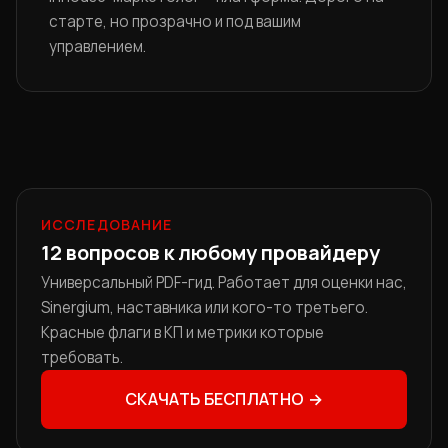
старте, но прозрачно и под вашим
управлением.
ИССЛЕДОВАНИЕ
12 вопросов к любому провайдеру
Универсальный PDF-гид. Работает для оценки нас,
Sinergium, наставника или кого-то третьего.
Красные флаги в КП и метрики которые
требовать.
СКАЧАТЬ БЕСПЛАТНО →