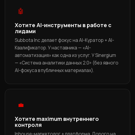
🤖
Хотите AI-инструменты в работе с
лидами
Subbota Inc делает фокус на AI-Куратор + AI-
Квалификатор. У наставника — «AI-
автоматизация» как одна из услуг. У Sinergium
— «Система аналитики данных 2.0» (без явного
AI-фокуса в публичных материалах).
💼
Хотите maximum внутреннего
контроля
Inhouse-маркетолог + платформа. Дорого на