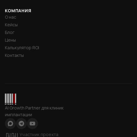
КОМПАНИЯ
О нас
Кейсы
Блог
Цены
Калькулятор ROI
Контакты
СУББОТА INC
AI Growth Partner для клиник
имплантации
Max
Telegram
YouTube
Участник проекта