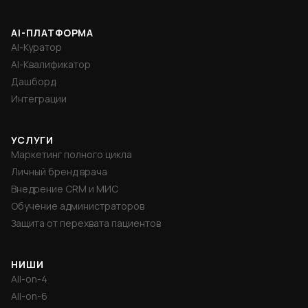
AI-ПЛАТФОРМА
AI-Куратор
AI-Квалификатор
Дашборд
Интеграции
УСЛУГИ
Маркетинг полного цикла
Личный бренд врача
Внедрение CRM и МИС
Обучение администраторов
Защита от перехвата пациентов
НИШИ
All-on-4
All-on-6