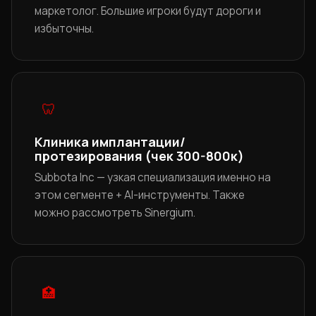
маркетолог. Большие игроки будут дороги и
избыточны.
🦷
Клиника имплантации/
протезирования (чек 300-800к)
Subbota Inc — узкая специализация именно на
этом сегменте + AI-инструменты. Также
можно рассмотреть Sinergium.
🏥