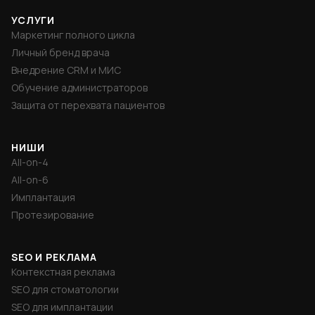
УСЛУГИ
Маркетинг полного цикла
Личный бренд врача
Внедрение CRM и МИС
Обучение администраторов
Защита от перехвата пациентов
НИШИ
All-on-4
All-on-6
Имплантация
Протезирование
SEO И РЕКЛАМА
Контекстная реклама
SEO для стоматологии
SEO для имплантации