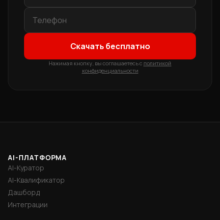
Скачать бесплатно
Нажимая кнопку, вы соглашаетесь с
политикой
конфиденциальности
AI-ПЛАТФОРМА
AI-Куратор
AI-Квалификатор
Дашборд
Интеграции