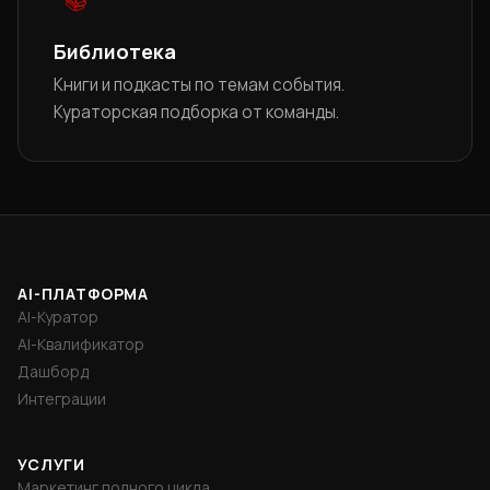
📚
Библиотека
Книги и подкасты по темам события.
Кураторская подборка от команды.
AI-ПЛАТФОРМА
AI-Куратор
AI-Квалификатор
Дашборд
Интеграции
УСЛУГИ
Маркетинг полного цикла