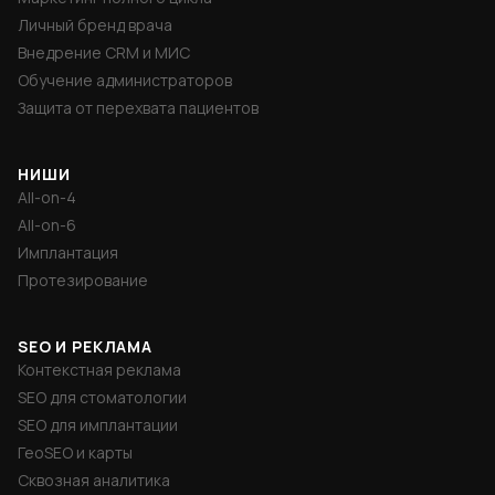
Личный бренд врача
Внедрение CRM и МИС
Обучение администраторов
Защита от перехвата пациентов
НИШИ
All-on-4
All-on-6
Имплантация
Протезирование
SEO И РЕКЛАМА
Контекстная реклама
SEO для стоматологии
SEO для имплантации
ГеоSEO и карты
Сквозная аналитика